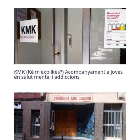
KMK (Kè m’explikes?) Acompanyament a joves
en salut mental i addiccions