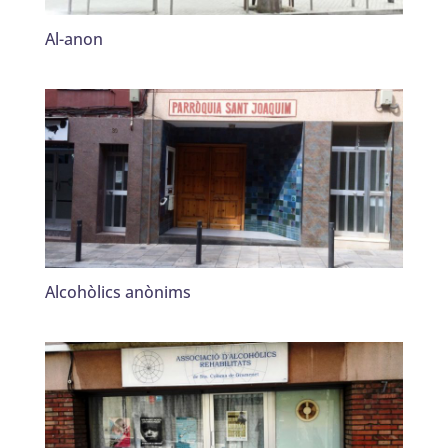
Al-anon
Alcohòlics anònims