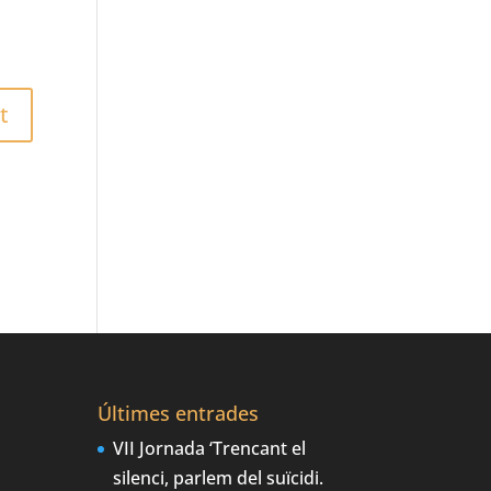
Últimes entrades
VII Jornada ‘Trencant el
silenci, parlem del suïcidi.