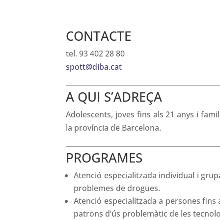
CONTACTE
tel. 93 402 28 80
spott@diba.cat
A QUI S’ADREÇA
Adolescents, joves fins als 21 anys i fa
la província de Barcelona.
PROGRAMES
Atenció especialitzada individual i gru
problemes de drogues.
Atenció especialitzada a persones fins 
patrons d’ús problemàtic de les tecnolo