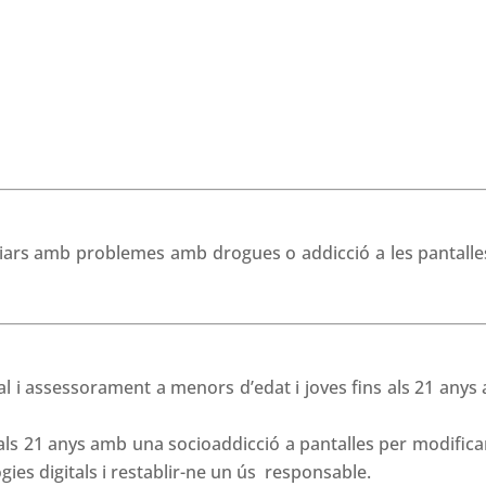
miliars amb problemes amb drogues o addicció a les pantalle
pal i assessorament a menors d’edat i joves fins als 21 anys
als 21 anys amb una socioaddicció a pantalles per modificar
gies digitals i restablir-ne un ús responsable.