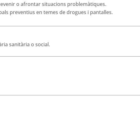
evenir o afrontar situacions problemàtiques.
pals preventius en temes de drogues i pantalles.
ia sanitària o social.