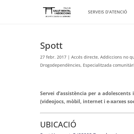
SERVEIS D’ATENCIÓ
Spott
27 febr. 2017
|
Accés directe
,
Addiccions no q
Drogodependències
,
Especialitzada comunitàr
Servei d’assistència per a adolescents
(videojocs, mòbil, internet i e-xarxes soc
UBICACIÓ