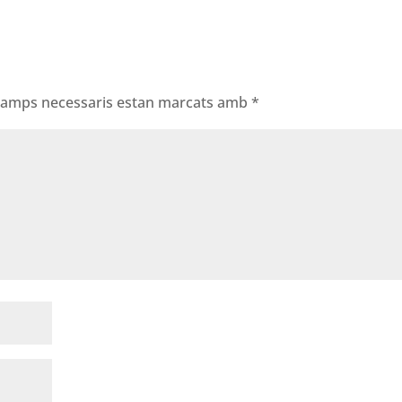
 camps necessaris estan marcats amb
*