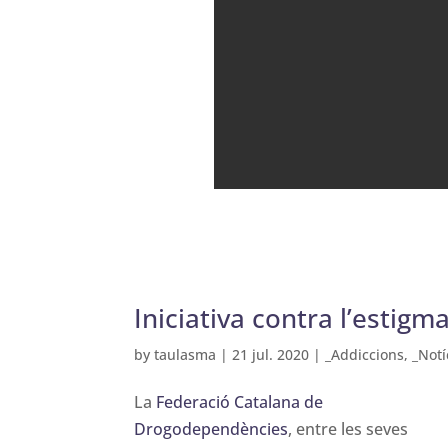
Iniciativa contra l’esti
by
taulasma
|
21 jul. 2020
|
_Addiccions
,
_Notí
La
Federació Catalana de
Drogodependències
, entre les seves