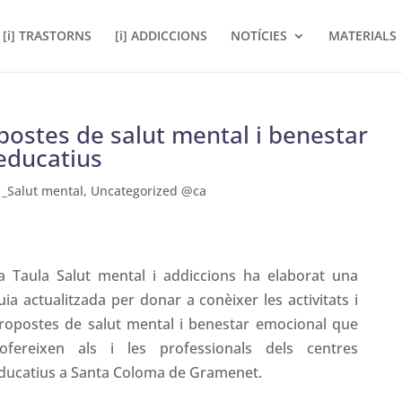
[i] TRASTORNS
[i] ADDICCIONS
NOTÍCIES
MATERIALS
opostes de salut mental i benestar
educatius
,
_Salut mental
,
Uncategorized @ca
a Taula Salut mental i addiccions ha elaborat una
uia actualitzada per donar a conèixer les activitats i
ropostes de salut mental i benestar emocional que
’ofereixen als i les professionals dels centres
ducatius a Santa Coloma de Gramenet.