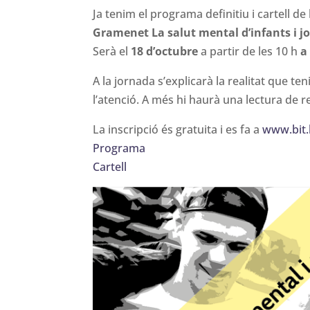
Ja tenim el programa definitiu i cartell de
Gramenet
La salut mental d’infants i 
Serà el
18 d’octubre
a partir de les 10 h
a
A la jornada s’explicarà la realitat que ten
l’atenció. A més hi haurà una lectura de re
La inscripció és gratuita i es fa a
www.bit.
Programa
Cartell