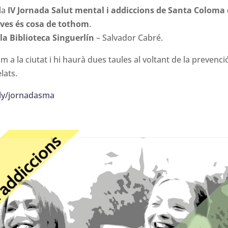
 la
IV Jornada Salut mental i addiccions de Santa Coloma
joves és cosa de tothom
.
 la Biblioteca Singuerlín
– Salvador Cabré.
im a la ciutat i hi haurà dues taules al voltant de la prevenció
lats.
ly/jornadasma