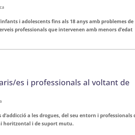
ca
d’infants i adolescents fins als 18 anys amb problemes de
a serveis professionals que intervenen amb menors d’edat
is/es i professionals al voltant de
a
’addicció a les drogues, del seu entorn i professionals
 horitzontal i de suport mutu.