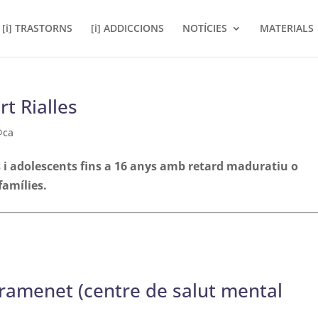
[i] TRASTORNS
[i] ADDICCIONS
NOTÍCIES
MATERIALS
rt Rialles
@ca
s i adolescents fins a 16 anys amb retard maduratiu o
famílies.
ramenet (centre de salut mental