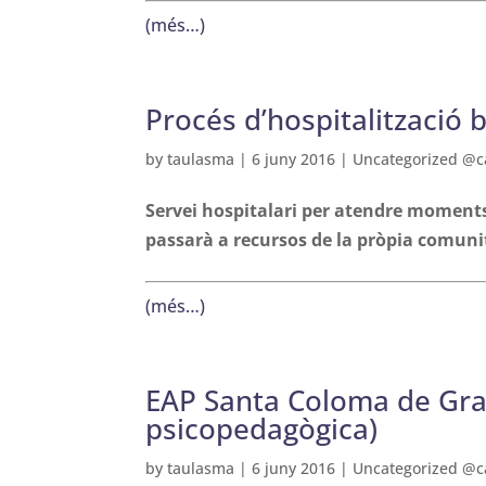
(més…)
Procés d’hospitalització 
by
taulasma
|
6 juny 2016
|
Uncategorized @c
Servei hospitalari per atendre moments
passarà a recursos de la pròpia comuni
(més…)
EAP Santa Coloma de Gra
psicopedagògica)
by
taulasma
|
6 juny 2016
|
Uncategorized @c