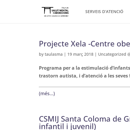
SERVEIS D’ATENCIÓ
Projecte Xela -Centre obe
by
taulasma
|
19 març 2018
|
Uncategorized 
Programa per a la estimulació d’infant
trastorn autista, i d’atenció a les seves 
(més…)
CSMIJ Santa Coloma de G
infantil i juvenil)