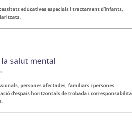
ecessitats educatives especials i tractament d’infants,
laritzats.
r la salut mental
a
sionals, persones afectades, familiars i persones
ació d’espais horitzontals de trobada i corresponsabilitat
t.