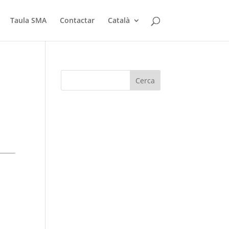
Taula SMA
Contactar
Català