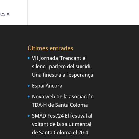
ies »
Últimes entrades
VII Jornada ‘Trencant el
silenci, parlem del suïcidi.
Una finestra a l’esperança
Espai Àncora
Nova web de la asociación
TDA-H de Santa Coloma
SMAD Fest’24 El festival al
voltant de la salut mental
de Santa Coloma el 20-4