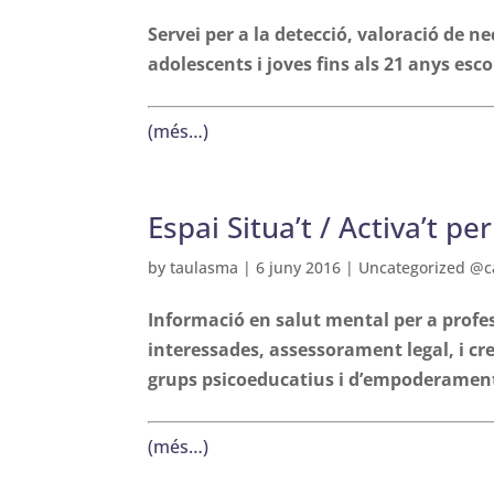
Servei per a la detecció, valoració de n
adolescents i joves fins als 21 anys esco
(més…)
Espai Situa’t / Activa’t pe
by
taulasma
|
6 juny 2016
|
Uncategorized @c
Informació en salut mental per a profes
interessades, assessorament legal, i cre
grups psicoeducatius i d’empoderamen
(més…)