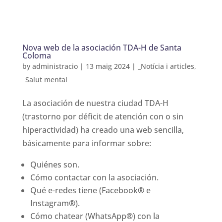
Nova web de la asociación TDA-H de Santa
Coloma
by
administracio
|
13 maig 2024
|
_Notícia i articles
,
_Salut mental
La asociación de nuestra ciudad TDA-H
(trastorno por déficit de atención con o sin
hiperactividad) ha creado una web sencilla,
básicamente para informar sobre:
Quiénes son.
Cómo contactar con la asociación.
Qué e-redes tiene (Facebook
®
e
Instagram
®
).
Cómo chatear (WhatsApp
®
) con la