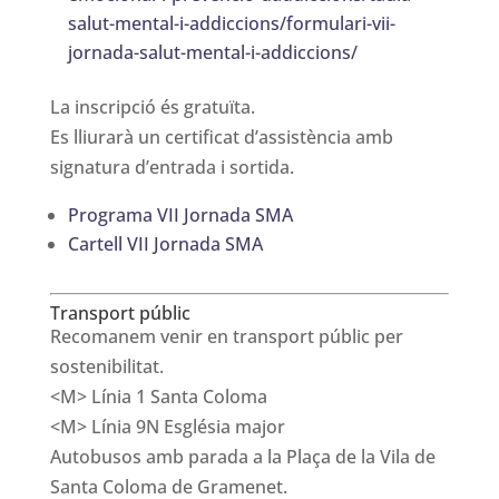
salut-mental-i-addiccions/formulari-vii-
jornada-salut-mental-i-addiccions/
La inscripció és gratuïta.
Es lliurarà un certificat d’assistència amb
signatura d’entrada i sortida.
Programa VII Jornada SMA
Cartell VII Jornada SMA
Transport públic
Recomanem venir en transport públic per
sostenibilitat.
<M> Línia 1 Santa Coloma
<M> Línia 9N Església major
Autobusos amb parada a la Plaça de la Vila de
Santa Coloma de Gramenet.