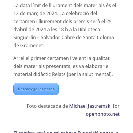
La data límit de lliurament dels materials és el
12 de març de 2024. La celebració del
certamen i lliurement dels premis serà el 25
d’abril de 2024 a les 18 h a la Biblioteca
Singuerlín – Salvador Cabré de Santa Coloma
de Gramenet.
Arrel el primer certamen i veient la qualitat
dels materials presentats, es va elaborar el
material didàctic Relats [per la salut mental].
Descarrega les bases
Foto destacada de
Michael Jastremski
for
openphoto.net