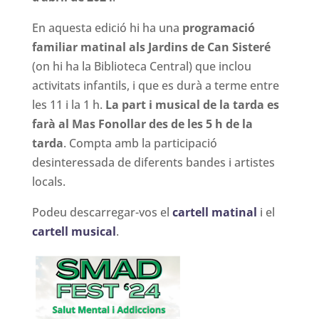
En aquesta edició hi ha una
programació
familiar matinal als Jardins de Can Sisteré
(on hi ha la Biblioteca Central) que inclou
activitats infantils, i que es durà a terme entre
les 11 i la 1 h.
La part i musical de la tarda es
farà al Mas Fonollar des de les 5 h de la
tarda
. Compta amb la participació
desinteressada de diferents bandes i artistes
locals.
Podeu descarregar-vos el
cartell matinal
i el
cartell musical
.