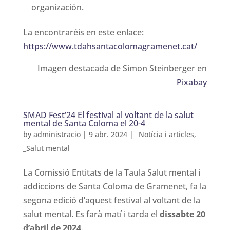
organización.
La encontraréis en este enlace:
https://www.tdahsantacolomagramenet.cat/
Imagen destacada de Simon Steinberger en
Pixabay
SMAD Fest’24 El festival al voltant de la salut
mental de Santa Coloma el 20-4
by
administracio
|
9 abr. 2024
|
_Notícia i articles
,
_Salut mental
La Comissió Entitats de la Taula Salut mental i
addiccions de Santa Coloma de Gramenet, fa la
segona edició d’aquest festival al voltant de la
salut mental. Es farà matí i tarda el
dissabte 20
d’abril de 2024
.