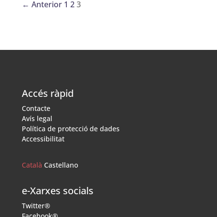
← Anterior
1
2
3
Accés ràpid
Contacte
Avís legal
Política de protecció de dades
Accessibilitat
Català
Castellano
e-Xarxes socials
Twitter®
Facebook®