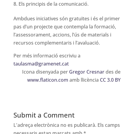
Els principis de la comunicació.
Ambdues iniciatives són gratuïtes i és el primer
pas d’un projecte que contempla la formació,
l’assessorament, accions, l’ús de materials i
recursos complementaris i l’avaluació.
Per més informació escriviu a
taulasma@gramenet.cat
Icona disenyada per
Gregor Cresnar
des de
www.flaticon.com
amb llicència
CC 3.0 BY
Submit a Comment
L'adreça electrònica no es publicarà.
Els camps
necessaris estan marcats amb
*