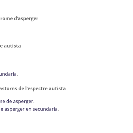
drome d’asperger
re autista
cundaria
.
astorns de l’espectre autista
ome de asperger
.
e asperger en secundaria
.