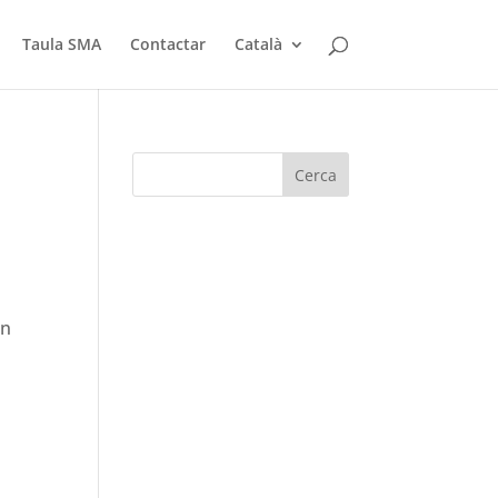
Taula SMA
Contactar
Català
en