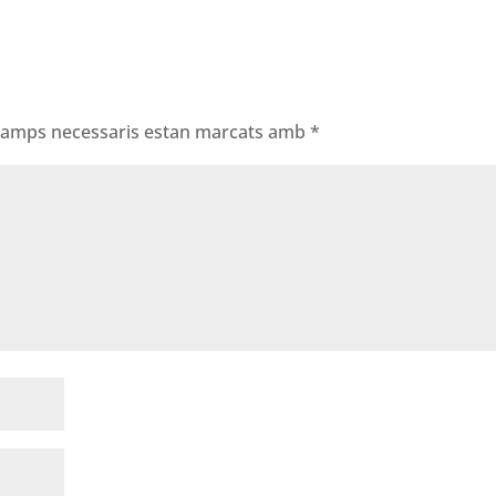
 camps necessaris estan marcats amb
*