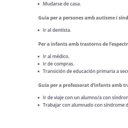
Mudarse de casa
.
Guia per a persones amb autisme i sín
Ir al dentista
.
Per a infants amb trastorns de l’espect
Ir al médico
.
Ir de compras
.
Transición de educación primaria a se
Guia per a professorat d’infants amb tr
Ir de viaje con un alumno/a con síndr
Trabajar con alumnado con síndrome d