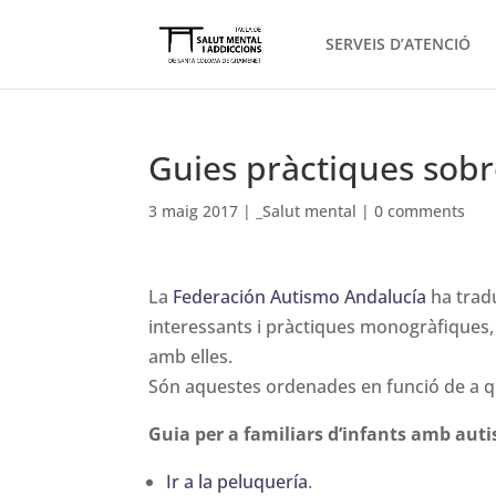
SERVEIS D’ATENCIÓ
Guies pràctiques sobre
3 maig 2017
|
_Salut mental
|
0 comments
La
Federación Autismo Andalucía
ha tradu
interessants i pràctiques monogràfiques, 
amb elles.
Són aquestes ordenades en funció de a q
Guia per a familiars d’infants amb aut
Ir a la peluquería
.