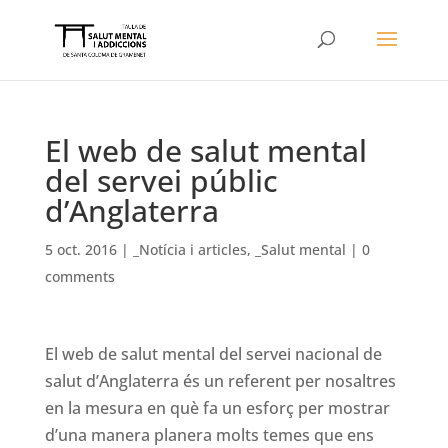
El web de salut mental
del servei públic
d’Anglaterra
5 oct. 2016
|
_Notícia i articles
,
_Salut mental
|
0
comments
El web de salut mental del servei nacional de
salut d’Anglaterra és un referent per nosaltres
en la mesura en què fa un esforç per mostrar
d’una manera planera molts temes que ens