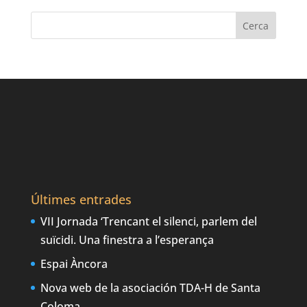
Últimes entrades
VII Jornada ‘Trencant el silenci, parlem del
suïcidi. Una finestra a l’esperança
Espai Àncora
Nova web de la asociación TDA-H de Santa
Coloma