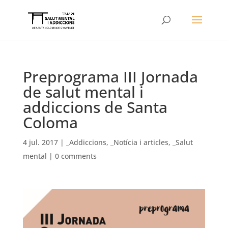
Preprograma III Jornada
de salut mental i
addiccions de Santa
Coloma
4 jul. 2017
|
_Addiccions
,
_Notícia i articles
,
_Salut
mental
|
0 comments