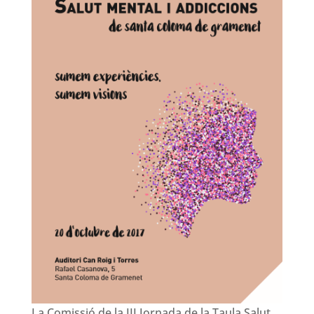
La Comissió de la III Jornada de la Taula Salut