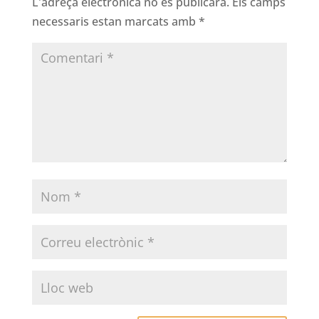
L'adreça electrònica no es publicarà.
Els camps
necessaris estan marcats amb
*