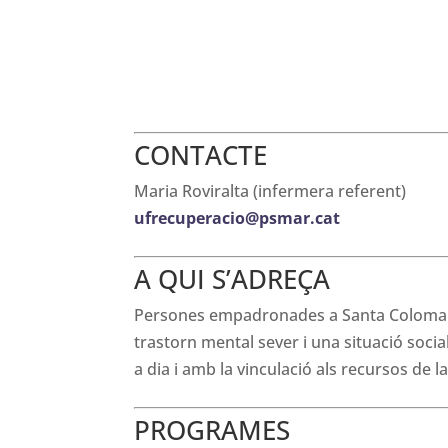
CONTACTE
Maria Roviralta (infermera referent)
ufrecuperacio@psmar.cat
A QUI S’ADREÇA
Persones empadronades a Santa Coloma 
trastorn mental sever i una situació socia
a dia i amb la vinculació als recursos de l
PROGRAMES