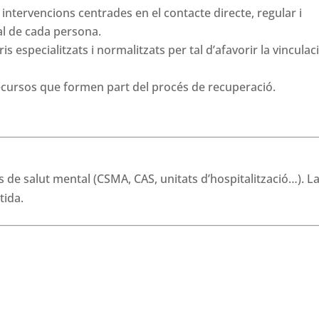
 intervencions centrades en el contacte directe, regular i
al de cada persona.
specialitzats i normalitzats per tal d’afavorir la vinculaci
ecursos que formen part del procés de recuperació.
s de salut mental (CSMA, CAS, unitats d’hospitalització…). L
tida.