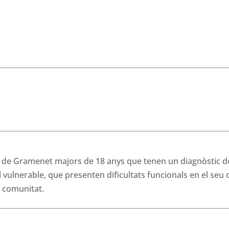
de Gramenet majors de 18 anys que tenen un diagnòstic d
l vulnerable, que presenten dificultats funcionals en el seu 
a comunitat.