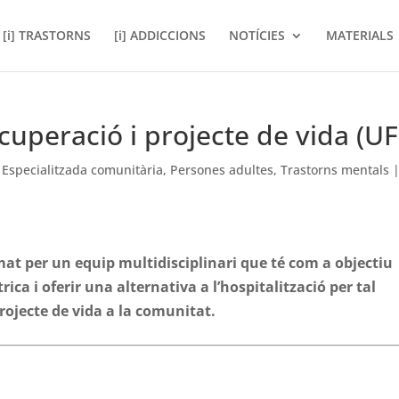
[i] TRASTORNS
[i] ADDICCIONS
NOTÍCIES
MATERIALS
cuperació i projecte de vida (UF
,
Especialitzada comunitària
,
Persones adultes
,
Trastorns mentals
at per un equip multidisciplinari que té com a objectiu
rica i oferir una alternativa a l’hospitalització per tal
projecte de vida a la comunitat.