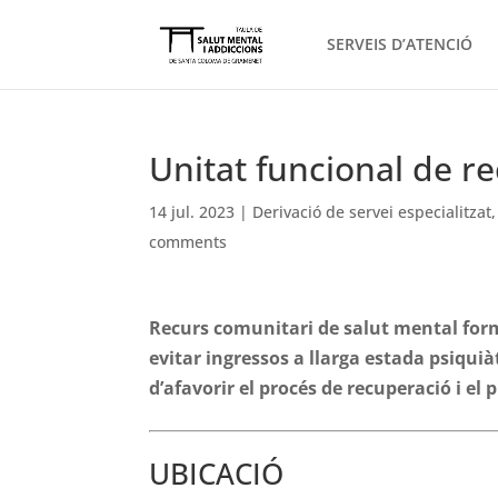
SERVEIS D’ATENCIÓ
Unitat funcional de re
14 jul. 2023
|
Derivació de servei especialitzat
comments
Recurs comunitari de salut mental form
evitar ingressos a llarga estada psiquiàt
d’afavorir el procés de recuperació i el 
UBICACIÓ