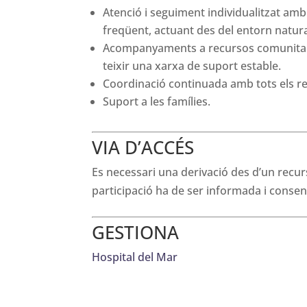
Atenció i seguiment individualitzat amb
freqüent, actuant des del entorn natur
Acompanyaments a recursos comunitaris e
teixir una xarxa de suport estable.
Coordinació continuada amb tots els r
Suport a les famílies.
VIA D’ACCÉS
Es necessari una derivació des d’un recur
participació ha de ser informada i consen
GESTIONA
Hospital del Mar