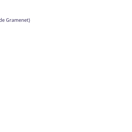
a de Gramenet)