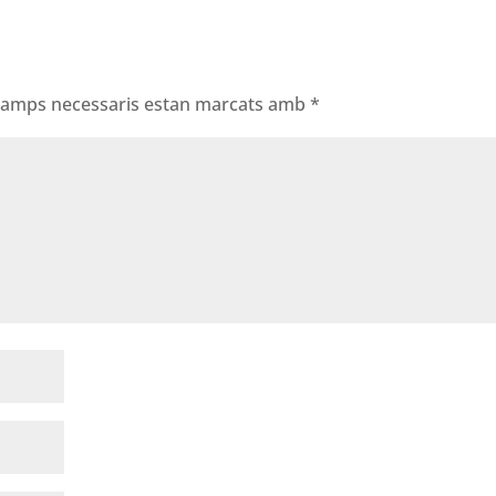
 camps necessaris estan marcats amb
*