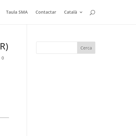
Taula SMA
Contactar
Català
R)
|
0