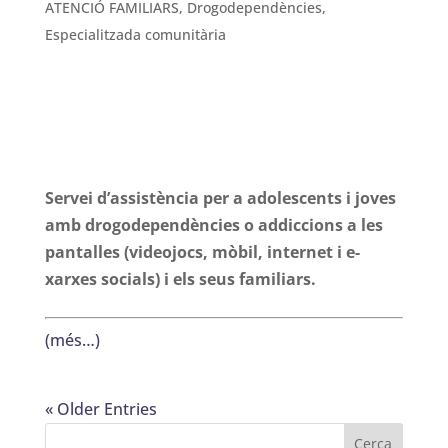
ATENCIÓ FAMILIARS
,
Drogodependències
,
Especialitzada comunitària
Servei d’assistència per a adolescents i joves
amb drogodependències o addiccions a les
pantalles (videojocs, mòbil, internet i e-
xarxes socials) i els seus familiars.
(més…)
« Older Entries