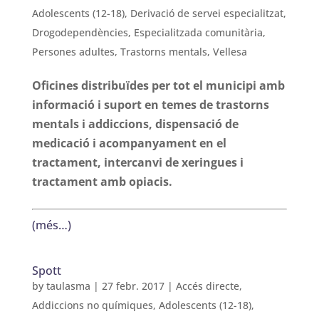
Adolescents (12-18)
,
Derivació de servei especialitzat
,
Drogodependències
,
Especialitzada comunitària
,
Persones adultes
,
Trastorns mentals
,
Vellesa
Oficines distribuïdes per tot el municipi amb
informació i suport en temes de trastorns
mentals i addiccions, dispensació de
medicació i acompanyament en el
tractament, intercanvi de xeringues i
tractament amb opiacis.
(més…)
Spott
by
taulasma
|
27 febr. 2017
|
Accés directe
,
Addiccions no químiques
,
Adolescents (12-18)
,