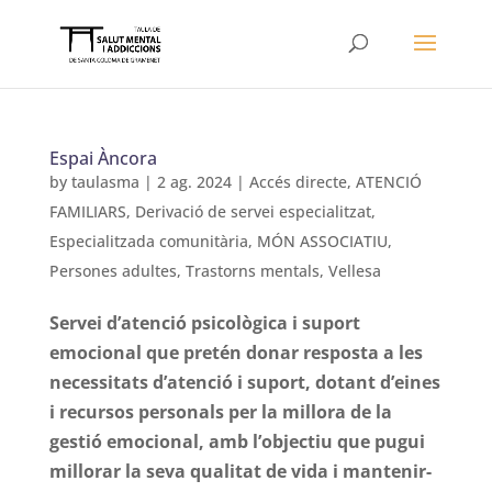
Espai Àncora
by
taulasma
|
2 ag. 2024
|
Accés directe
,
ATENCIÓ
FAMILIARS
,
Derivació de servei especialitzat
,
Especialitzada comunitària
,
MÓN ASSOCIATIU
,
Persones adultes
,
Trastorns mentals
,
Vellesa
Servei d’atenció psicològica i suport
emocional que pretén donar resposta a les
necessitats d’atenció i suport, dotant d’eines
i recursos personals per la millora de la
gestió emocional, amb l’objectiu que pugui
millorar la seva qualitat de vida i mantenir-