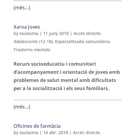
(més…)
Xarxa Joves
by
taulasma
|
11 juny 2018
|
Accés directe
,
Adolescents (12-18)
,
Especialitzada comunitària
,
Trastorns mentals
Recurs socioeducatiu i comunitari
d’acompanyament i orientació de joves amb
problemes de salut mental amb dificultats
per a la socialització i els seus familiars.
(més…)
Oficines de farmàcia
by
taulasma
|
16 abr. 2018
|
Accés directe
,