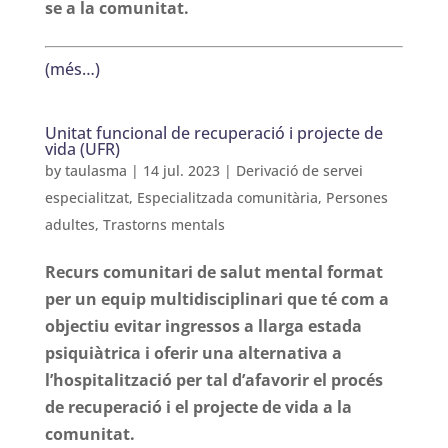
se a la comunitat.
(més…)
Unitat funcional de recuperació i projecte de
vida (UFR)
by
taulasma
|
14 jul. 2023
|
Derivació de servei
especialitzat
,
Especialitzada comunitària
,
Persones
adultes
,
Trastorns mentals
Recurs comunitari de salut mental format
per un equip multidisciplinari que té com a
objectiu evitar ingressos a llarga estada
psiquiàtrica i oferir una alternativa a
l’hospitalització per tal d’afavorir el procés
de recuperació i el projecte de vida a la
comunitat.