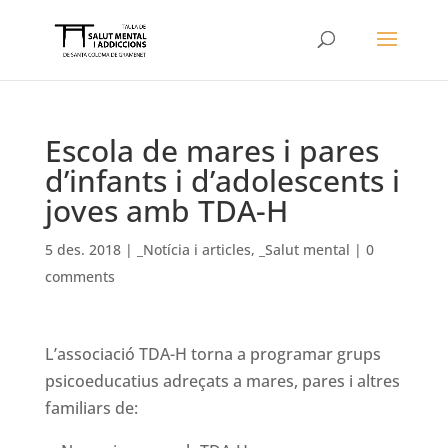
Escola de mares i pares
d’infants i d’adolescents i
joves amb TDA-H
5 des. 2018
|
_Notícia i articles
,
_Salut mental
|
0
comments
L’associació TDA-H torna a programar grups
psicoeducatius adreçats a mares, pares i altres
familiars de: