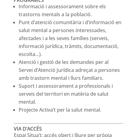
PROGRAMES
Informació i assessorament sobre els
trastorns mentals a la població.
Punt d’atenció comunitària i d’informació en
salut mental a persones interessades,
afectades i a les seves famílies (serveis,
informació jurídica, tràmits, documentació,
escolta…).
Atenció i gestió de les demandes per al
Servei d’Atenció Jurídica adreçat a persones
amb trastorn mental i llurs familiars.
Suport i assessorament a professionals i
serveis del territori en matèria de salut
mental.
Projecte Activa’t per la salut mental.
VIA D’ACCÉS
Espai Situa’t: accés obert i lliure per pròpia