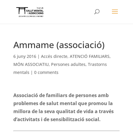
Ammame (associació)
6 juny 2016
|
Accés directe
,
ATENCIÓ FAMILIARS
,
MÓN ASSOCIATIU
,
Persones adultes
,
Trastorns
mentals
|
0 comments
Associació de familiars de persones amb
problemes de salut mental que promou la
millora de la seva qualitat de vida a través
d’activitats i de sensibilització social.