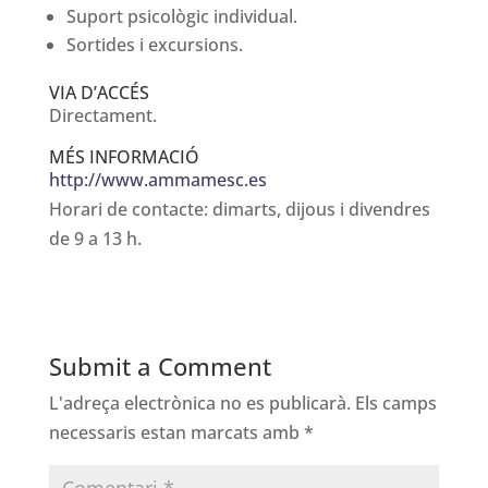
Suport psicològic individual.
Sortides i excursions.
VIA D’ACCÉS
Directament.
MÉS INFORMACIÓ
http://www.ammamesc.es
Horari de contacte: dimarts, dijous i divendres
de 9 a 13 h.
Submit a Comment
L'adreça electrònica no es publicarà.
Els camps
necessaris estan marcats amb
*