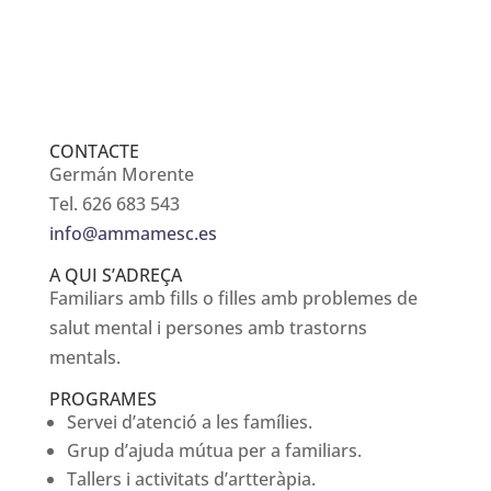
CONTACTE
Germán Morente
Tel. 626 683 543
info@ammamesc.es
A QUI S’ADREÇA
Familiars amb fills o filles amb problemes de
salut mental i persones amb trastorns
mentals.
PROGRAMES
Servei d’atenció a les famílies.
Grup d’ajuda mútua per a familiars.
Tallers i activitats d’artteràpia.