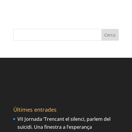
Últimes entrades
VII Jornada ‘Trencant el silenci, parlem del
suïcidi. Una finestra a l’esperança