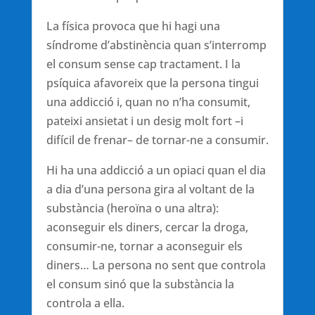
La física provoca que hi hagi una
síndrome d’abstinència quan s’interromp
el consum sense cap tractament. I la
psíquica afavoreix que la persona tingui
una addicció i, quan no n’ha consumit,
pateixi ansietat i un desig molt fort –i
difícil de frenar– de tornar-ne a consumir.
Hi ha una addicció a un opiaci quan el dia
a dia d’una persona gira al voltant de la
substància (heroïna o una altra):
aconseguir els diners, cercar la droga,
consumir-ne, tornar a aconseguir els
diners… La persona no sent que controla
el consum sinó que la substància la
controla a ella.