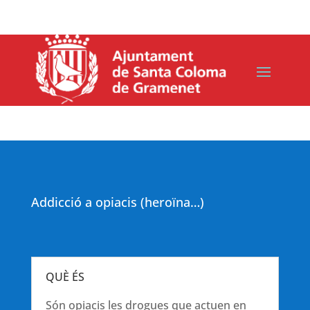
Addicció a opiacis (heroïna…)
QUÈ ÉS
Són opiacis les drogues que actuen en