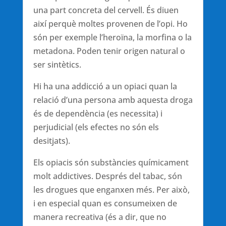
una part concreta del cervell. És diuen
així perquè moltes provenen de l’opi. Ho
són per exemple l’heroïna, la morfina o la
metadona. Poden tenir origen natural o
ser sintètics.
Hi ha una addicció a un opiaci quan la
relació d’una persona amb aquesta droga
és de dependència (es necessita) i
perjudicial (els efectes no són els
desitjats).
Els opiacis són substàncies químicament
molt addictives. Després del tabac, són
les drogues que enganxen més. Per això,
i en especial quan es consumeixen de
manera recreativa (és a dir, que no