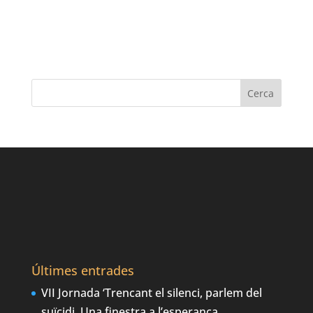
Últimes entrades
VII Jornada ‘Trencant el silenci, parlem del
suïcidi. Una finestra a l’esperança