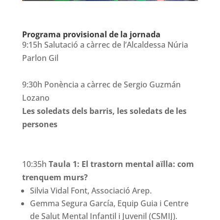
Programa provisional de la jornada
9:15h Salutació a càrrec de l’Alcaldessa Núria
Parlon Gil
9:30h Ponència a càrrec de Sergio Guzmán
Lozano
Les soledats dels barris, les soledats de les
persones
10:35h
Taula 1: El trastorn mental aïlla: com
trenquem murs?
Silvia Vidal Font, Associació Arep.
Gemma Segura García, Equip Guia i Centre
de Salut Mental Infantil i Juvenil (CSMIJ).