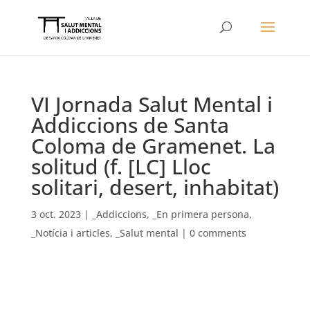
VI Jornada Salut Mental i
Addiccions de Santa
Coloma de Gramenet. La
solitud (f. [LC] Lloc
solitari, desert, inhabitat)
3 oct. 2023
|
_Addiccions
,
_En primera persona
,
_Notícia i articles
,
_Salut mental
|
0 comments