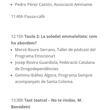
Pedro Pérez Castón, Associació Ammame.
11:45h Pausa-cafè
12:15h
Taula 2: La soledat emmalalteix: com
ho abordem?
Mercè Roure Serrano, Taller de pòdcast del
Programa Emociona’t
Josep Rovira Guardiola, Federació Catalana
de Drogodependències
Gemma Ibáñez Algora, Programa Sempre
acompanyats de Santa Coloma.
13:30h
Tast teatral – No te rindas. M.
Benedetti