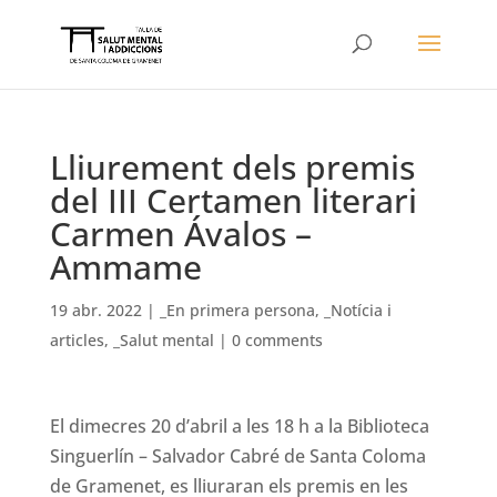
Lliurement dels premis
del III Certamen literari
Carmen Ávalos –
Ammame
19 abr. 2022
|
_En primera persona
,
_Notícia i
articles
,
_Salut mental
|
0 comments
El dimecres 20 d’abril a les 18 h a la Biblioteca
Singuerlín – Salvador Cabré de Santa Coloma
de Gramenet, es lliuraran els premis en les