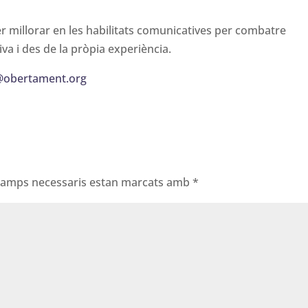
er millorar en les habilitats comunicatives per combatre
iva i des de la pròpia experiència.
@obertament.org
 camps necessaris estan marcats amb
*