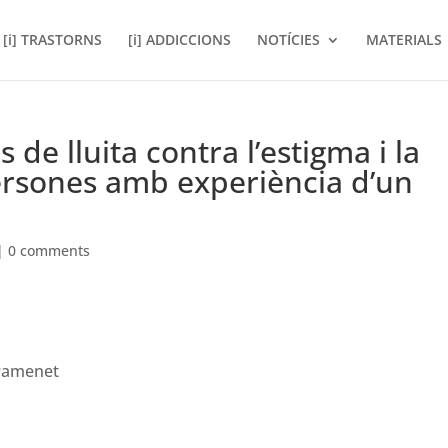
[i] TRASTORNS
[i] ADDICCIONS
NOTÍCIES
MATERIALS
de lluita contra l’estigma i la
ersones amb experiència d’un
|
0 comments
ramenet