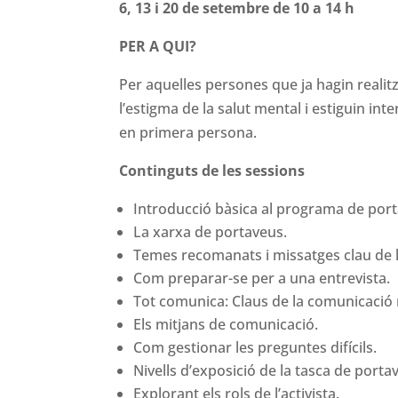
6, 13 i 20 de setembre de 10 a 14 h
PER A QUI?
Per aquelles persones que ja hagin realitz
l’estigma de la salut mental i estiguin i
en primera persona.
Continguts de les sessions
Introducció bàsica al programa de por
La xarxa de portaveus.
Temes recomanats i missatges clau de la
Com preparar-se per a una entrevista.
Tot comunica: Claus de la comunicació 
Els mitjans de comunicació.
Com gestionar les preguntes difícils.
Nivells d’exposició de la tasca de porta
Explorant els rols de l’activista.