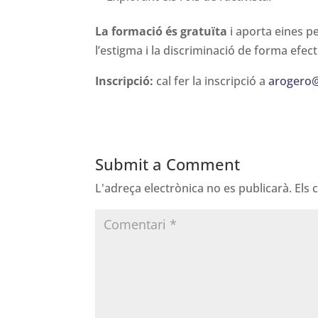
La formació és gratuïta
i aporta eines p
l’estigma i la discriminació de forma efect
Inscripció:
cal fer la inscripció a
arogero
Submit a Comment
L'adreça electrònica no es publicarà.
Els