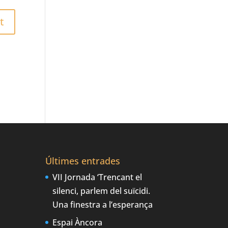
Últimes entrades
VII Jornada ‘Trencant el
silenci, parlem del suïcidi.
Una finestra a l’esperança
Espai Àncora