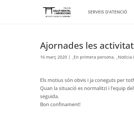
SERVEIS D’ATENCIÓ
Ajornades les activita
16 març 2020
|
_En primera persona
,
_Notícia 
Els motius són obvis i ja coneguts per to
Quan la situació es normalitzi i l’equip 
seguida.
Bon confinament!