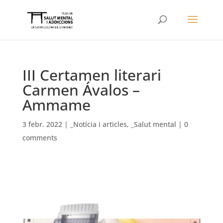
III Certamen literari
Carmen Ávalos –
Ammame
3 febr. 2022
|
_Notícia i articles
,
_Salut mental
|
0
comments