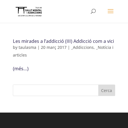
Les mirades a l’addicció (III) Addicció com a vici
by
taulasma
|
20 març 2017
|
_Addiccions
,
_Notícia i
articles
(més…)