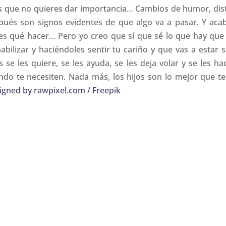
as que no quieres dar importancia…
Cambios de humor, dist
pués son signos evidentes de que algo va a pasar. Y ac
es qué hacer… Pero yo creo que sí que sé lo que hay que ha
pabilizar y haciéndoles sentir tu cariño y que vas a estar
os se les quiere, se les ayuda, se les deja volar y se les h
ndo te necesiten. Nada más, los hijos son lo mejor que
igned by rawpixel.com / Freepik