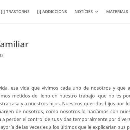
[i] TRASTORNS
[i] ADDICCIONS
NOTÍCIES
MATERIALS
amiliar
ts
vida, esa vida que vivimos cada uno de nosotros y que 
amos metidos de lleno en nuestro trabajo -que no es poc
stra casa y a nuestros hijos. Nuestros queridos hijos por l
margen de nosotros, como nosotros lo hacíamos con nue
va a perder el control de sus vidas temporalmente por diver
mayoría de las veces es a los últimos que le explicarían sus