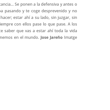
ancia… Se ponen a la defensiva y antes o
aba pasando y te coge desprevenido y no
cer; estar ahí a su lado, sin juzgar, sin
 siempre con ellos pase lo que pase.
A los
ace saber que vas a estar ahí toda la vida
 tenemos en el mundo.
Jose Jareño
Imatge