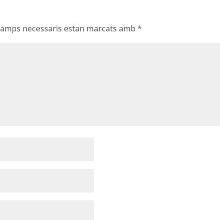
 camps necessaris estan marcats amb
*