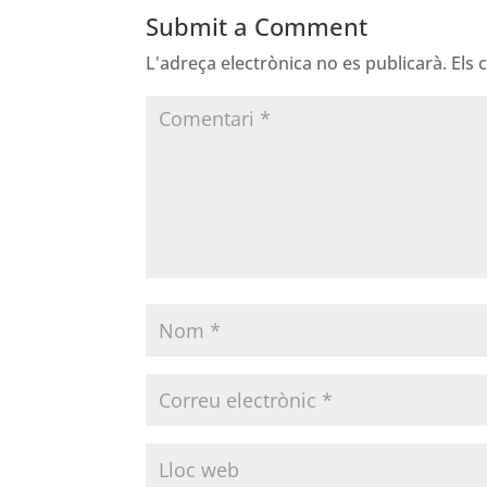
Submit a Comment
L'adreça electrònica no es publicarà.
Els