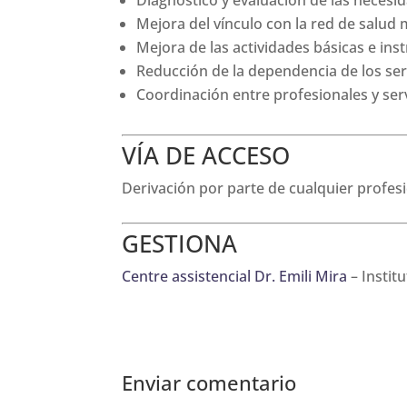
Diagnóstico y evaluación de las necesi
Mejora del vínculo con la red de salud 
Mejora de las actividades básicas e ins
Reducción de la dependencia de los ser
Coordinación entre profesionales y serv
VÍA DE ACCESO
Derivación por parte de cualquier profesi
GESTIONA
Centre assistencial Dr. Emili Mira
– Instit
Enviar comentario