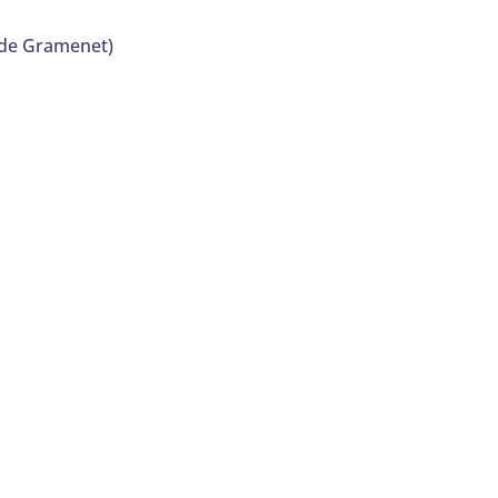
a de Gramenet)