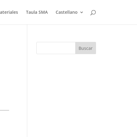
ateriales
Taula SMA
Castellano