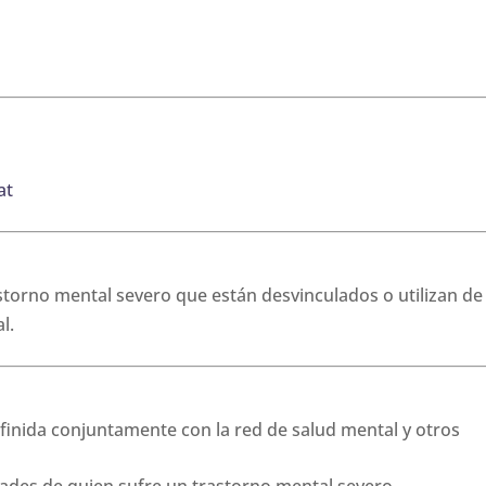
at
torno mental severo que están desvinculados o utilizan de
l.
efinida conjuntamente con la red de salud mental y otros