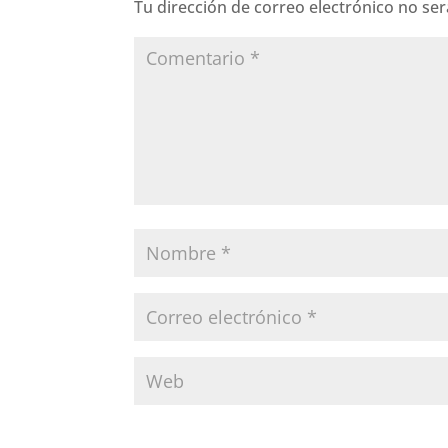
Tu dirección de correo electrónico no ser