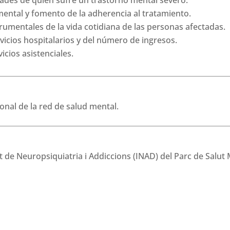
dades de quien sufre un trastorno mental severo.
mental y fomento de la adherencia al tratamiento.
trumentales de la vida cotidiana de las personas afectadas.
vicios hospitalarios y del número de ingresos.
icios asistenciales.
onal de la red de salud mental.
ut de Neuropsiquiatria i Addiccions (INAD) del Parc de Salut 