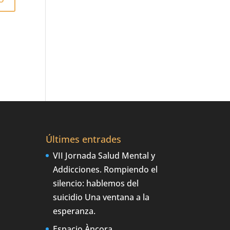
Últimes entrades
VII Jornada Salud Mental y
Addicciones. Rompiendo el
silencio: hablemos del
suicidio Una ventana a la
esperanza.
Espacio Àncora