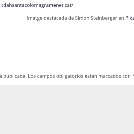
.tdahsantacolomagramenet.cat/
Imatge destacada de Simon Steinberger en
Pix
á publicada.
Los campos obligatorios están marcados con