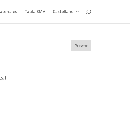
ateriales
Taula SMA
Castellano
reat