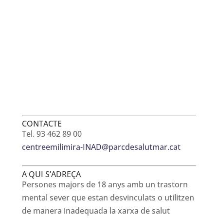
CONTACTE
Tel. 93 462 89 00
centreemilimira-INAD@parcdesalutmar.cat
A QUI S’ADREÇA
Persones majors de 18 anys amb un trastorn
mental sever que estan desvinculats o utilitzen
de manera inadequada la xarxa de salut