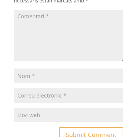
necessaris estan marcats amb
*