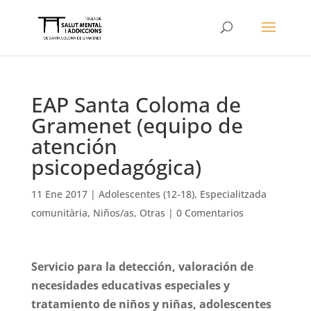
EAP Santa Coloma de
Gramenet (equipo de
atención
psicopedagógica)
11 Ene 2017
|
Adolescentes (12-18)
,
Especialitzada
comunitària
,
Niños/as
,
Otras
|
0 Comentarios
Servicio para la detección, valoración de
necesidades educativas especiales y
tratamiento de niños y niñas, adolescentes