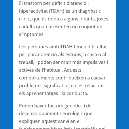
El trastorn per dèficit d’atenció i
hiperactivitat (TDAH) és un diagnòstic
clínic, que es dóna a alguns infants, joves
i adults quan presenten un conjunt de
símptomes.
Les persones amb TDAH tenen dificultat
per parar atenció als estudis, a casa o al
treball, i poden ser molt més impulsives i
actives de l’habitual. Aquests
comportaments contribueixen a causar
problemes significatius en les relacions,
els aprenentatges i la conducta.
Poden haver factors genètics i de
desenvolupament neurològic que
expliquen aquest canvi en el