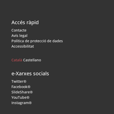
Accés ràpid
Contacte
Avís legal
Política de protecció de dades
Accessibilitat
Català
Castellano
e-Xarxes socials
Twitter®
Facebook®
SlideShare®
YouTube®
Instagram®