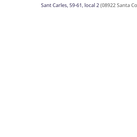
Sant Carles, 59-61, local 2
(08922 Santa C