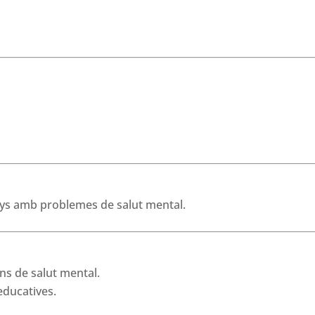
 anys amb problemes de salut mental.
rns de salut mental.
 educatives.