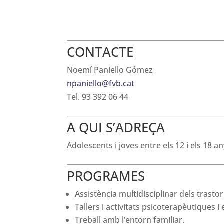
CONTACTE
Noemí Paniello Gómez
npaniello@fvb.cat
Tel. 93 392 06 44
A QUI S’ADREÇA
Adolescents i joves entre els 12 i els 18
PROGRAMES
Assistència multidisciplinar dels trasto
Tallers i activitats psicoterapèutiques i
Treball amb l’entorn familiar.