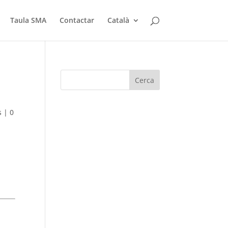
Taula SMA
Contactar
Català
s
|
0