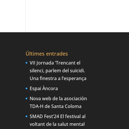
Últimes entrades
VII Jornada ‘Trencant el
silenci, parlem del suïcidi.
Una finestra a l’esperança
Espai Àncora
Nova web de la asociación
TDA-H de Santa Coloma
SMAD Fest’24 El festival al
voltant de la salut mental