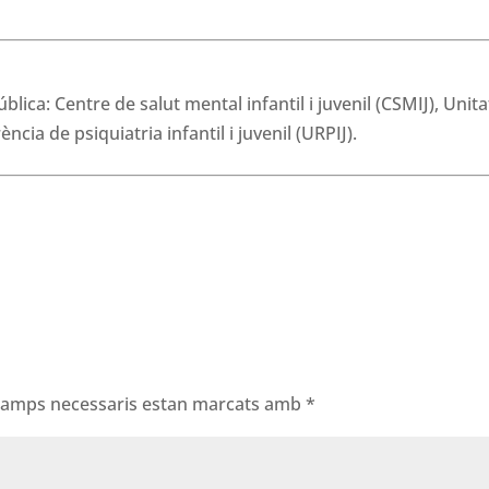
lica: Centre de salut mental infantil i juvenil (CSMIJ), Unita
ncia de psiquiatria infantil i juvenil (URPIJ).
 camps necessaris estan marcats amb
*