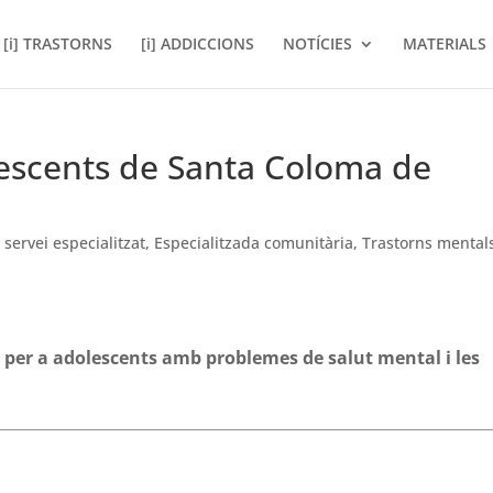
[i] TRASTORNS
[i] ADDICCIONS
NOTÍCIES
MATERIALS
lescents de Santa Coloma de
 servei especialitzat
,
Especialitzada comunitària
,
Trastorns mental
rn per a adolescents amb problemes de salut mental i les