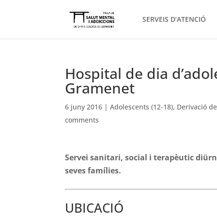
SERVEIS D’ATENCIÓ
Hospital de dia d’ado
Gramenet
6 juny 2016
|
Adolescents (12-18)
,
Derivació de
comments
Servei sanitari, social i terapèutic diü
seves famílies.
UBICACIÓ