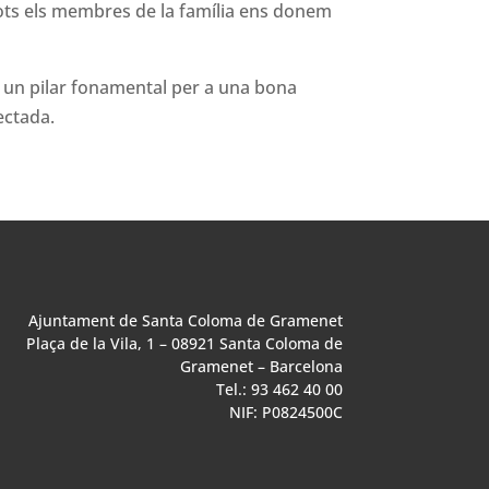
 tots els membres de la família ens donem
és un pilar fonamental per a una bona
ectada.
Ajuntament de Santa Coloma de Gramenet
Plaça de la Vila, 1 – 08921 Santa Coloma de
Gramenet – Barcelona
Tel.: 93 462 40 00
NIF: P0824500C