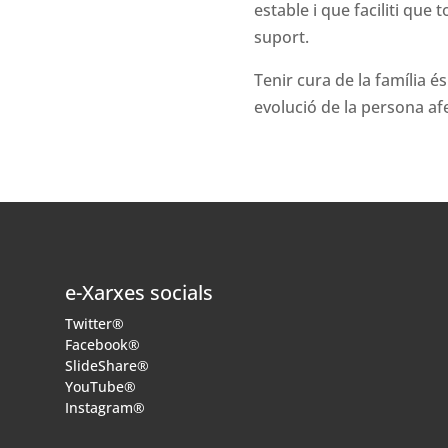
estable i que faciliti que
suport.
Tenir cura de la família 
evolució de la persona af
e-Xarxes socials
Twitter®
Facebook®
SlideShare®
YouTube®
Instagram®