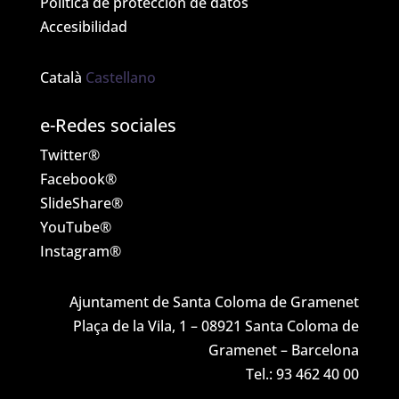
Política de protección de datos
Accesibilidad
Català
Castellano
e-Redes sociales
Twitter®
Facebook®
SlideShare®
YouTube®
Instagram®
Ajuntament de Santa Coloma de Gramenet
Plaça de la Vila, 1 – 08921 Santa Coloma de
Gramenet – Barcelona
Tel.: 93 462 40 00
NIF: P0824500C